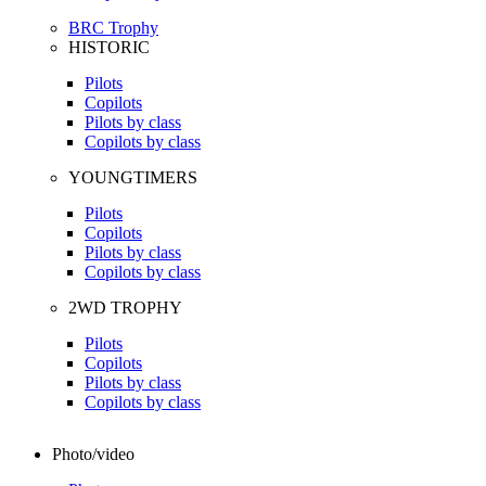
BRC Trophy
HISTORIC
Pilots
Copilots
Pilots by class
Copilots by class
YOUNGTIMERS
Pilots
Copilots
Pilots by class
Copilots by class
2WD TROPHY
Pilots
Copilots
Pilots by class
Copilots by class
Photo/video