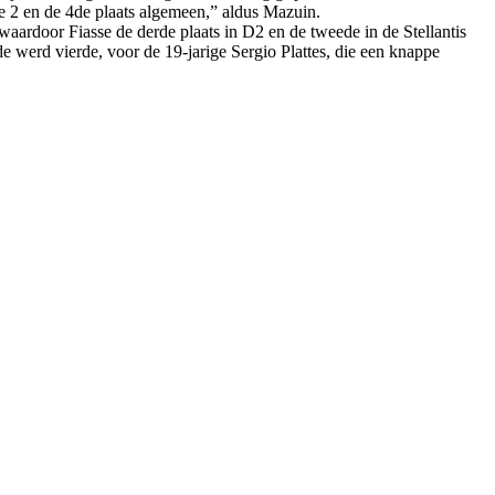
ie 2 en de 4de plaats algemeen,” aldus Mazuin.
waardoor Fiasse de derde plaats in D2 en de tweede in de Stellantis
 werd vierde, voor de 19-jarige Sergio Plattes, die een knappe