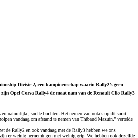
ionship Divisie 2, een kampioenschap waarin Rally2’s geen
t zijn Opel Corsa Rally4 de maat nam van de Renault Clio Rally3
 en natuurlijke, snelle bochten. Het nemen van nota’s op dit soort
r geholpen vandaag om afstand te nemen van Thibaud Mazuin,” vertelde
n met de Rally2 en ook vandaag met de Rally3 hebben we ons
 zijn er weinig hernemingen met weinig grip. We hebben ook dezelfde