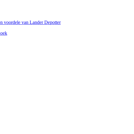
en voordele van Lander Depotter
hoek