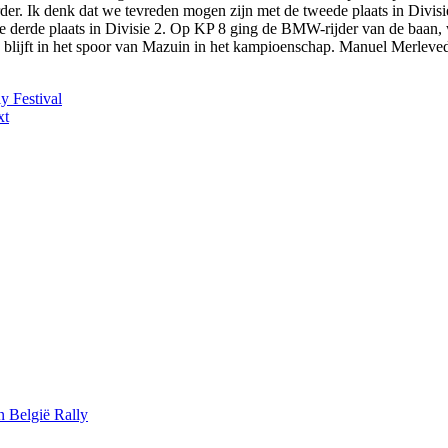
rder. Ik denk dat we tevreden mogen zijn met de tweede plaats in Divis
de derde plaats in Divisie 2. Op KP 8 ging de BMW-rijder van de baan, 
 blijft in het spoor van Mazuin in het kampioenschap. Manuel Merlevede
y Festival
xt
 België Rally