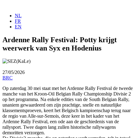
Skip
to
NL
content
FR
EN
Ardenne Rally Festival: Potty krijgt
weerwerk van Syx en Hodenius
27/05/2026
BRC
Op zaterdag 30 mei staat met het Ardenne Rally Festival de tweede
manche van het Kroon-Oil Belgian Rally Championship Divisie 2
op het programma. Na enkele edities van de South Belgian Rally,
unaniem gewaardeerd om zijn prachtige, snelle en natuurlijke
klassementsproeven, keert het Belgisch kampioenschap terug naar
de regio van Alle-sur-Semois, deze keer in het kader van het
Ardenne Rally Festival, een ode aan de geschiedenis van de
rallysport. Twee dagen lang zullen historische rallywagens
demoritten verzorgen.