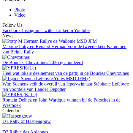
Photo
Video
Follow Us
Facebook
Instagram
Twitter
Linkedin
Youtube
News
Maxime Potty en Renaud Herman voor de tweede keer Kampioen
van België Rally
De Boucles Chevrotines 2026 geannuleerd
Heel wat lokale deelnemers van de partij in de Boucles Chevrotines
Wim Soenens veilt de overall van Ieper-winnaar Stéphane Lefebvre
ten voordele van Lander Depotter
Romain Delhez en John Wartique winnen bij de Porsches in de
Westhoek
Calendar
D1 Rally of Haspengouw
D2 Rallye des Ardennes