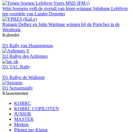
Wim Soenens veilt de overall van Ieper-winnaar Stéphane Lefebvre
ten voordele van Lander Depotter
Romain Delhez en John Wartique winnen bij de Porsches in de
Westhoek
Kalender
D1 Rally van Haspengouw
D2 Rallye des Ardennes
D1 TAC Rally
D1 Rallye de Wallonie
D1 Sezoensrally
Klassementen
KOBRC
KOBRC COPILOTEN
JUNIOR
MASTER
Merken
Piloten per Klasse